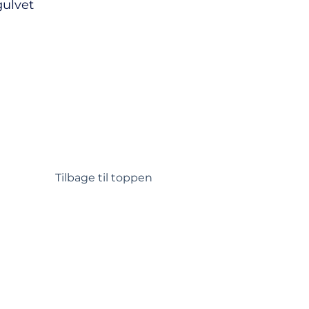
 gulvet
Tilbage til toppen