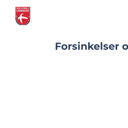
Volleyball Danmarks
Dommerin
Dommerplatform
Forsinkelser