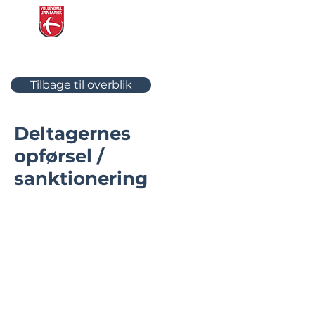
Volleyball
Danmarks
Dommerplatform
Tilbage til overblik
Deltagernes
opførsel /
sanktionering