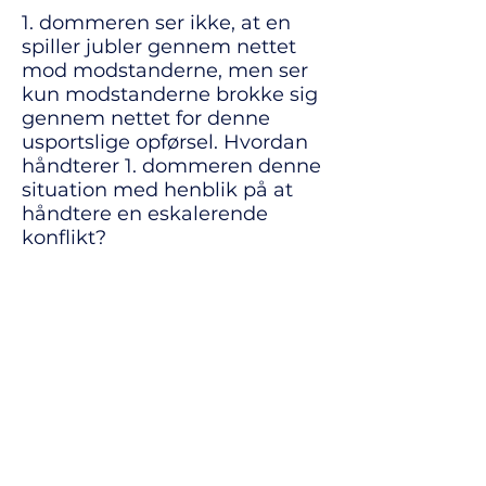
1. dommeren ser ikke, at en
spiller jubler gennem nettet
mod modstanderne, men ser
kun modstanderne brokke sig
gennem nettet for denne
usportslige opførsel. Hvordan
håndterer 1. dommeren denne
situation med henblik på at
håndtere en eskalerende
konflikt?
Hvordan giver man på korrekt
vis et gult kort til en spiller for