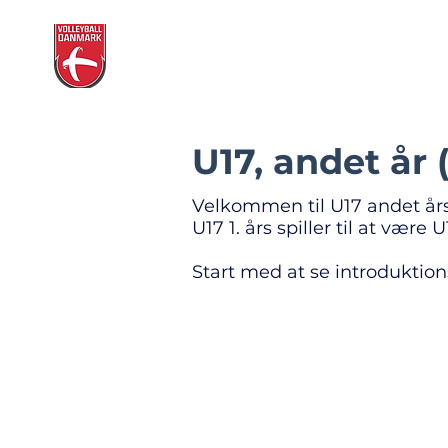
Volleyball Danmarks
Dommerin
Dommerplatform
U17, andet år 
Velkommen til U17 andet års 
U17 1. års spiller til at være U1
Start med at se introduktio